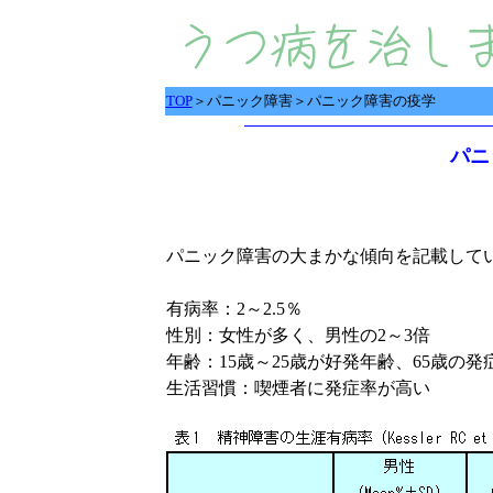
TOP
＞パニック障害＞パニック障害の疫学
パニ
パニック障害の大まかな傾向を記載して
有病率：2～2.5％
性別：女性が多く、男性の2～3倍
年齢：15歳～25歳が好発年齢、65歳の発症
生活習慣：喫煙者に発症率が高い